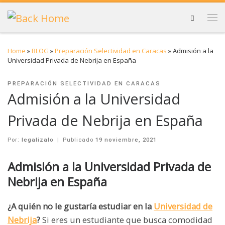
Search
Home
»
BLOG
»
Preparación Selectividad en Caracas
»
Admisión a la
Universidad Privada de Nebrija en España
PREPARACIÓN SELECTIVIDAD EN CARACAS
Admisión a la Universidad
Privada de Nebrija en España
Por:
legalizalo
|
Publicado
19 noviembre, 2021
Admisión a la Universidad Privada de
Nebrija en España
¿A quién no le gustaría estudiar en la
Universidad de
Nebrija
?
Si eres un estudiante que busca comodidad