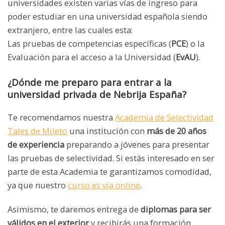
universidades existen varias vías de ingreso para
poder estudiar en una universidad española siendo
extranjero, entre las cuales esta:
Las pruebas de competencias específicas (
PCE
) o la
Evaluación para el acceso a la Universidad (
EvAU
).
¿
D
ó
nde me preparo para entrar a la
universidad privada de Nebrija Espa
ñ
a?
Te recomendamos nuestra
Academia de Selectividad
Tales de Mileto
una institución con
más de 20 años
de experiencia
preparando a jóvenes para presentar
las pruebas de selectividad. Si estás interesado en ser
parte de esta Academia te garantizamos comodidad,
ya que nuestro
curso es vía online
.
Asimismo, te daremos entrega de
diplomas para ser
válidos en el exterior
y recibirás una formación