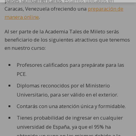
países latinoamericanos
. Estamos ubicados en
Caracas, Venezuela ofreciendo una
preparación de
manera online
.
Al ser parte de la Academia Tales de Mileto serás
beneficiario de los siguientes atractivos que tenemos
en nuestro curso:
Profesores calificados para prepárate para las
PCE.
Diplomas reconocidos por el Ministerio
Universitario, para ser válido en el exterior.
Contarás con una atención única y formidable.
Tienes probabilidad de ingresar en cualquier
universidad de España, ya que el 95% ha
obtenido un cupo en las mismas debido a la