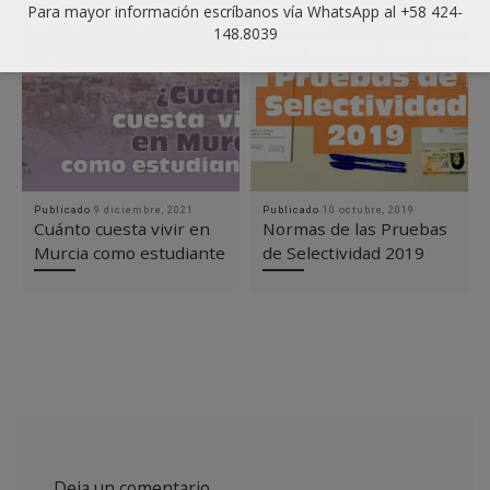
Para mayor información escríbanos vía WhatsApp al +58 424-
148.8039
Publicado
9 diciembre, 2021
Publicado
10 octubre, 2019
Cuánto cuesta vivir en
Normas de las Pruebas
Murcia como estudiante
de Selectividad 2019
Deja un comentario