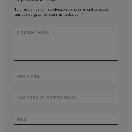
Tu dirección de correo electrónico no será publicada.
Los
campos obligatorios están marcados con
*
COMENTARIO
*
NOMBRE
*
CORREO ELECTRÓNICO
WEB