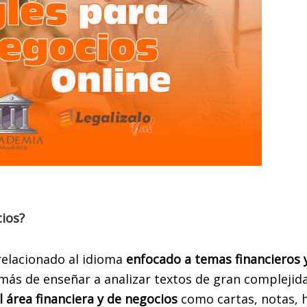
cios?
 relacionado al idioma
enfocado a temas financieros 
más de enseñar a analizar textos de gran complejid
 área financiera y de negocios
como cartas, notas, 