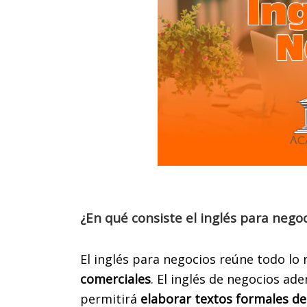
¿En qué consiste el inglés para nego
El inglés para negocios reúne todo lo
comerciales
.
El inglés de negocios ade
permitirá
elaborar textos formales del