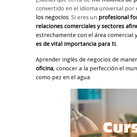
convertido en el idioma universal por 
los negocios
. Si eres un
profesional f
relaciones comerciales y sectores afin
estrechamente con el área comercial 
es de vital importancia para ti.
Aprender inglés de negocios de manera
oficina
, conocer a la perfección el mu
como pez en el agua.