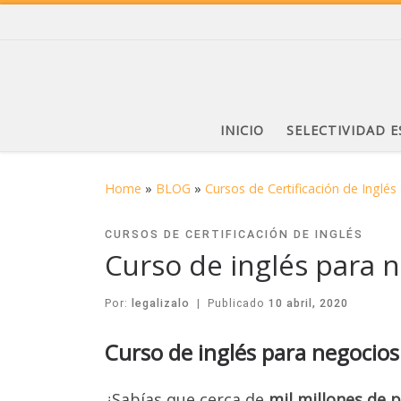
INICIO
SELECTIVIDAD 
Home
»
BLOG
»
Cursos de Certificación de Inglés
CURSOS DE CERTIFICACIÓN DE INGLÉS
Curso de inglés para 
Por:
legalizalo
|
Publicado
10 abril, 2020
Curso de inglés para negocios
¿Sabías que cerca de
mil millones de 