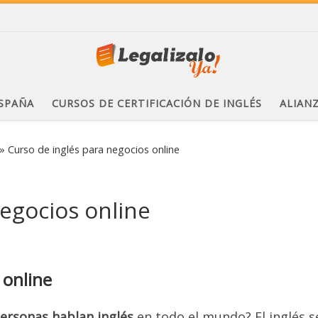
ESPAÑA
CURSOS DE CERTIFICACIÓN DE INGLÉS
ALIAN
»
Curso de inglés para negocios online
negocios online
 online
personas hablan inglés
en todo el mundo? El inglés s