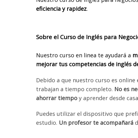
eficiencia y rapidez
.
Sobre el Curso de Inglés para Negoc
Por fav
Gra
Nuestro curso en linea te ayudará a
me
mejorar tus competencias de inglés d
Pa
Debido a que nuestro curso es online 
trabajan a tiempo completo.
No es ne
ahorrar tiempo
y aprender desde casa 
Puedes utilizar el dispositivo que pref
estudio.
Un profesor te acompañará
d