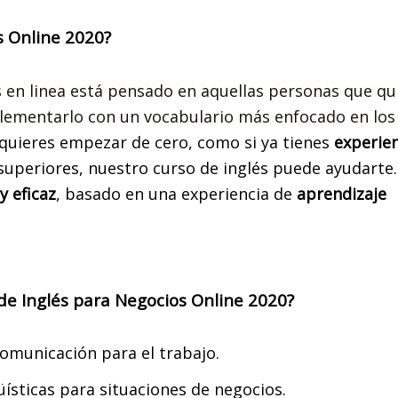
és Online 2020?
 en linea
está pensado en aquellas personas que qu
plementarlo con un vocabulario más enfocado en los
quieres empezar de cero, como si ya tienes
experien
 superiores, nuestro curso de inglés puede ayudarte.
y eficaz
, basado en una experiencia de
aprendizaje
e Inglés para Negocios Online 2020?
comunicación para el trabajo.
üísticas para situaciones de negocios.