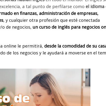
excelencia, a tal punto de perfilarse como
el idioma
ormado en finanzas, administración de empresas,
es
, y cualquier otra profesión que esté conectada
y/o de negocios,
un c
urso de inglés para negocios on
 online le permitirá,
desde la comodidad de su cas
ndo de los negocios y le ayudará a moverse en el te