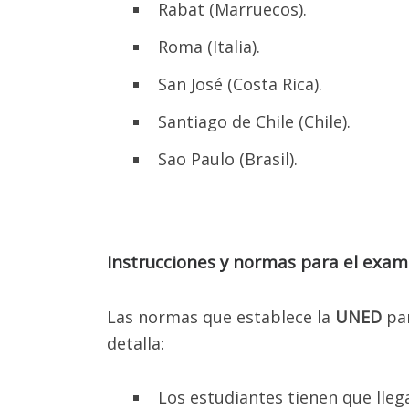
Rabat (Marruecos).
Roma (Italia).
San José (Costa Rica).
Santiago de Chile (Chile).
Por fav
Gra
Sao Paulo (Brasil).
Pa
Instrucciones y normas para el ex
Las normas que establece la
UNED
par
detalla:
Los estudiantes tienen que lle