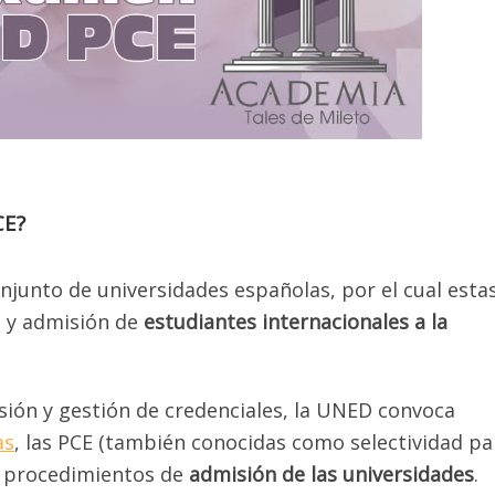
CE?
njunto de universidades españolas, por el cual esta
o y admisión de
estudiantes internacionales a la
sión y gestión de credenciales, la UNED convoca
as
, las PCE (también conocidas como selectividad pa
os procedimientos de
admisión de las universidades
.