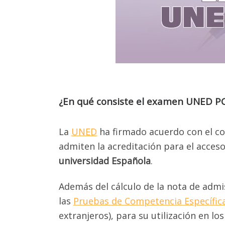
¿En qué consiste el examen UNED P
La
UNED
ha firmado acuerdo con el co
admiten la acreditación para el acces
universidad Española
.
Además del cálculo de la nota de admi
las
Pruebas de Competencia Específic
extranjeros), para su utilización en l