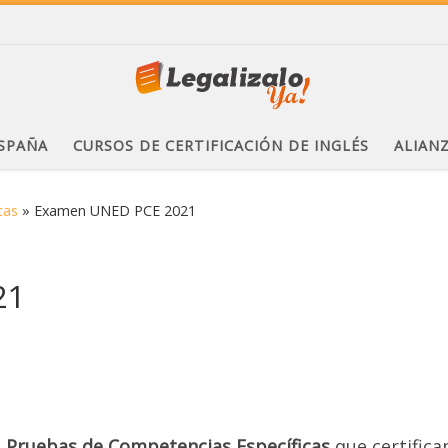
ESPAÑA
CURSOS DE CERTIFICACIÓN DE INGLÉS
ALIAN
cas
»
Examen UNED PCE 2021
21
s
Pruebas de Competencias Específicas
que certifica