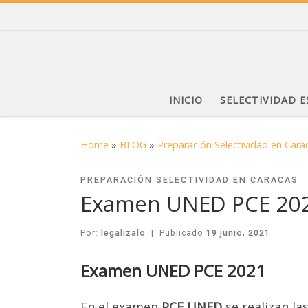
INICIO
SELECTIVIDAD 
Home
»
BLOG
»
Preparación Selectividad en Cara
PREPARACIÓN SELECTIVIDAD EN CARACAS
Examen UNED PCE 20
Por:
legalizalo
|
Publicado
19 junio, 2021
Examen UNED PCE 2021
En el examen
PCE UNED
se realizan la