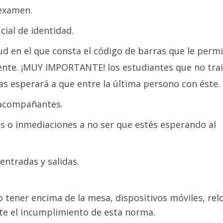
 examen.
cial de identidad.
ud en el que consta el código de barras que le permi
ente. ¡MUY IMPORTANTE! los estudiantes que no tra
as esperará a que entre la última persono con éste.
 acompañantes.
os o inmediaciones a no ser que estés esperando al
entradas y salidas.
 o tener encima de la mesa, dispositivos móviles, relo
nte el incumplimiento de esta norma.