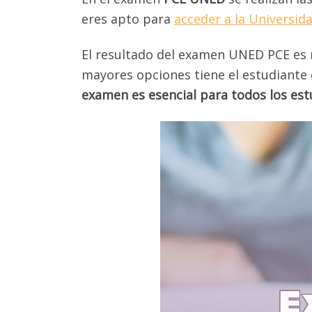
eres apto para
acceder a la Universid
El resultado del examen UNED PCE es
mayores opciones tiene el estudiante 
examen es esencial para todos los est