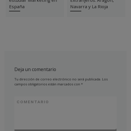
estudiar Marketing en
Extranjeros: Aragón,
España
Navarra y La Rioja
Deja un comentario
Tu dirección de correo electrónico no será publicada.
Los
campos obligatorios están marcados con
*
COMENTARIO