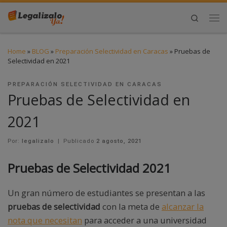
Search
Home
»
BLOG
»
Preparación Selectividad en Caracas
»
Pruebas de
Selectividad en 2021
PREPARACIÓN SELECTIVIDAD EN CARACAS
Pruebas de Selectividad en
2021
Por:
legalizalo
|
Publicado
2 agosto, 2021
Pruebas de Selectividad 2021
Un gran número de estudiantes se presentan a las
pruebas de selectividad
con la meta de
alcanzar la
nota que necesitan
para acceder a una universidad