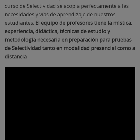
curso de Selectividad se acopla perfectamente a las
necesidades y vías de aprendizaje de nuestros
estudiantes.
El equipo de profesores tiene la mística,
experiencia, didáctica, técnicas de estudio y
metodología necesaria en preparación para pruebas
de Selectividad tanto en modalidad presencial como a
distancia
.