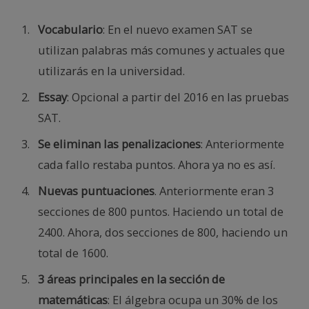
Vocabulario
: En el nuevo examen SAT se
utilizan palabras más comunes y actuales que
utilizarás en la universidad.
Essay
: Opcional a partir del 2016 en las pruebas
SAT.
Se eliminan las penalizaciones
: Anteriormente
cada fallo restaba puntos. Ahora ya no es así.
Nuevas puntuaciones
. Anteriormente eran 3
secciones de 800 puntos. Haciendo un total de
2400. Ahora, dos secciones de 800, haciendo un
total de 1600.
3 áreas principales en la sección de
matemáticas
: El álgebra ocupa un 30% de los