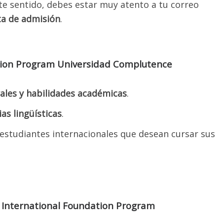
ste sentido, debes estar muy atento a tu correo
ta de admisión
.
ation Program Universidad Complutence
ales y habilidades académicas
.
s lingüísticas
.
estudiantes internacionales que desean cursar sus
 International Foundation Program