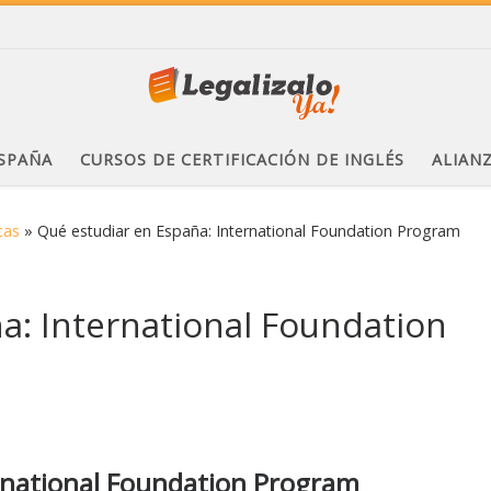
ESPAÑA
CURSOS DE CERTIFICACIÓN DE INGLÉS
ALIAN
cas
»
Qué estudiar en España: International Foundation Program
a: International Foundation
rnational Foundation Program