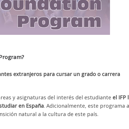
 Program?
ntes extranjeros para cursar un grado o carrera
áreas y asignaturas del interés del estudiante
el IFP 
studiar en España
. Adicionalmente, este programa 
sición natural a la cultura de este país.