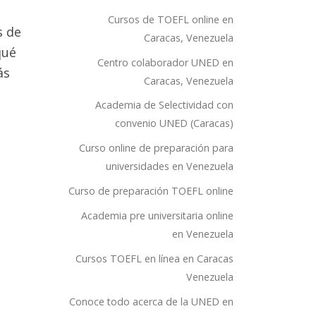
Cursos de TOEFL online en
s de
Caracas, Venezuela
qué
Centro colaborador UNED en
ás
Caracas, Venezuela
Academia de Selectividad con
convenio UNED (Caracas)
Curso online de preparación para
universidades en Venezuela
Curso de preparación TOEFL online
Academia pre universitaria online
en Venezuela
Cursos TOEFL en línea en Caracas
Venezuela
Conoce todo acerca de la UNED en