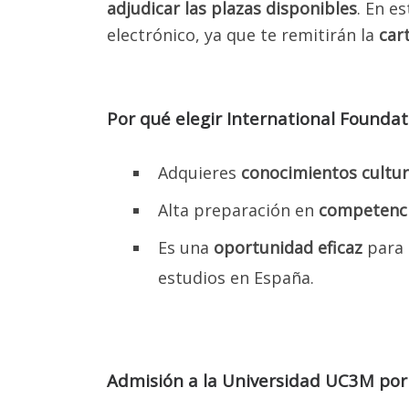
adjudicar las plazas disponibles
. En e
electrónico, ya que te remitirán la
car
Por qué elegir International Found
Adquieres
conocimientos cultur
Alta preparación en
competencia
Es una
oportunidad eficaz
para 
estudios en España.
Admisión a la Universidad UC3M por