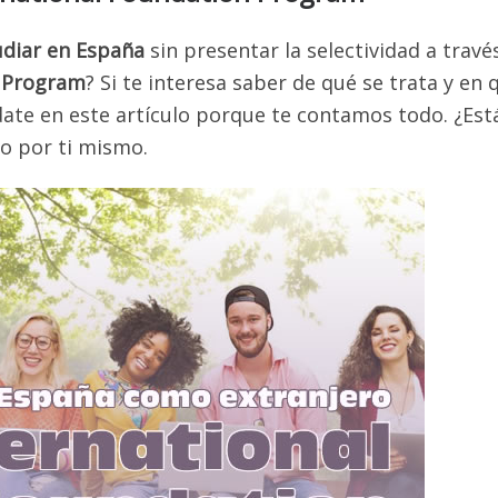
udiar en España
sin presentar la selectividad a travé
n Program
? Si te interesa saber de qué se trata y en 
date en este artículo porque te contamos todo. ¿Est
o por ti mismo.