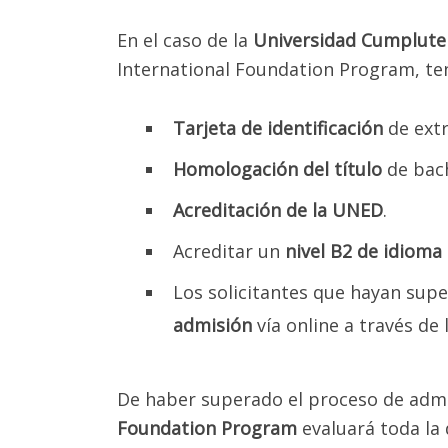
En el caso de la
Universidad Cumplute
International Foundation Program, ten
Tarjeta de identificación
de extr
Por fav
Gra
Homologación del título
de bach
Acreditación de la UNED
.
Pa
Acreditar un
nivel B2 de idioma
Los solicitantes que hayan sup
admisión
vía online a través de 
De haber superado el proceso de admi
Foundation Program
evaluará toda la 