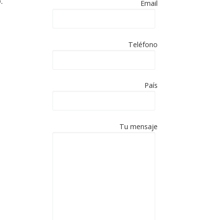
.
a.
Email
Español
paña en
Teléfono
es de
País
ACIÓN:
Tu mensaje