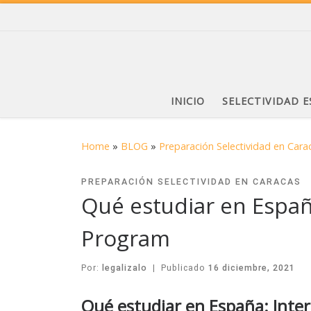
INICIO
SELECTIVIDAD 
Home
»
BLOG
»
Preparación Selectividad en Cara
PREPARACIÓN SELECTIVIDAD EN CARACAS
Qué estudiar en Españ
Program
Por:
legalizalo
|
Publicado
16 diciembre, 2021
Qué estudiar en España: Inte