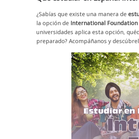
¿Sabías que existe una manera de
est
la opción de
International Foundatio
universidades aplica esta opción, qué
preparado? Acompáñanos y descúbrel