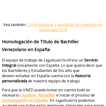
Vea también:
Como legalizar y apostillar documentos en
Venezuela 2018
Homologación de Título de Bachiller
Venezolano en España
El equipo de trabajo de
LegalizaloYa
ofrece un
Servicio
Integral
únicamente con España. Lo que quiere decir que
los Bachilleres y Estudiantes de 5to año que
deseen estudiar en España cuenta con la
Asesoria
personalizada
de nuestro equipo de trabajo.
Para que la UNED pueda tomar en cuenta todo es
necesario
Legalizar
,
Apostillar
e Iniciar el proceso de
Homologación en España
. En
LegalizaloYa
podemos
ayudarle con todas estas gestiones integrales para iniciar