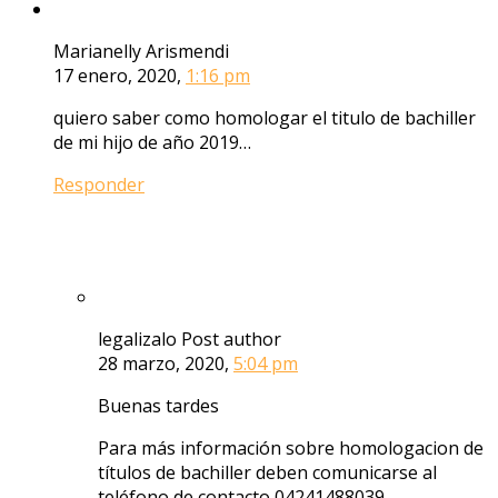
Marianelly Arismendi
17 enero, 2020,
1:16 pm
quiero saber como homologar el titulo de bachiller
de mi hijo de año 2019…
Responder
legalizalo
Post author
28 marzo, 2020,
5:04 pm
Buenas tardes
Para más información sobre homologacion de
títulos de bachiller deben comunicarse al
teléfono de contacto 04241488039