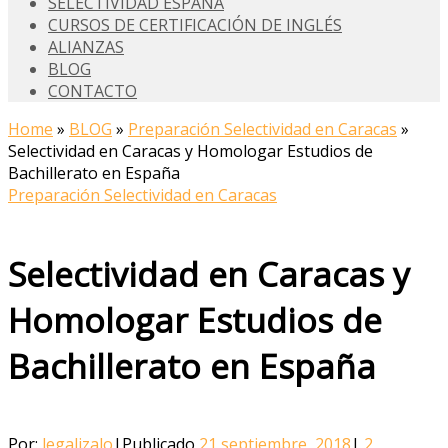
SELECTIVIDAD ESPAÑA
CURSOS DE CERTIFICACIÓN DE INGLÉS
ALIANZAS
BLOG
CONTACTO
Home
»
BLOG
»
Preparación Selectividad en Caracas
»
Selectividad en Caracas y Homologar Estudios de
Bachillerato en España
Preparación Selectividad en Caracas
Selectividad en Caracas y
Homologar Estudios de
Bachillerato en España
Por:
legalizalo
|
Publicado
21 septiembre, 2018
|
2