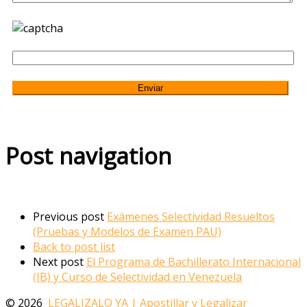
Post navigation
Previous post
Exámenes Selectividad Resueltos
(Pruebas y Modelos de Examen PAU)
Back to post list
Next post
El Programa de Bachillerato Internacional
(IB) y Curso de Selectividad en Venezuela
© 2026
LEGALIZALO YA | Apostillar y Legalizar