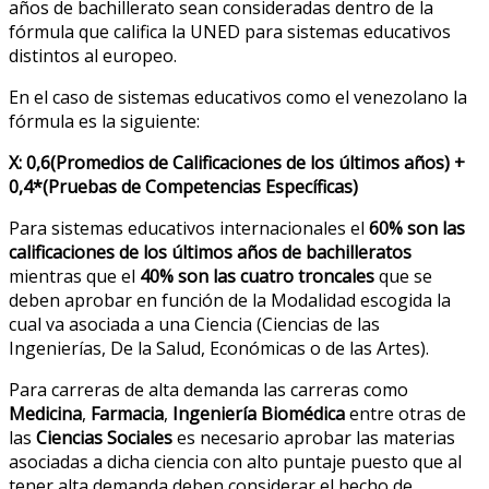
años de bachillerato sean consideradas dentro de la
fórmula que califica la UNED para sistemas educativos
distintos al europeo.
En el caso de sistemas educativos como el venezolano la
fórmula es la siguiente:
X: 0,6(Promedios de Calificaciones de los últimos años) +
0,4*(Pruebas de Competencias Específicas)
Para sistemas educativos internacionales el
60% son las
calificaciones de los últimos años de bachilleratos
mientras que el
40% son las cuatro troncales
que se
deben aprobar en función de la Modalidad escogida la
cual va asociada a una Ciencia (Ciencias de las
Ingenierías, De la Salud, Económicas o de las Artes).
Para carreras de alta demanda las carreras como
Medicina
,
Farmacia
,
Ingeniería Biomédica
entre otras de
las
Ciencias Sociales
es necesario aprobar las materias
asociadas a dicha ciencia con alto puntaje puesto que al
tener alta demanda deben considerar el hecho de