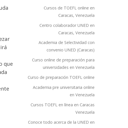
yuda
Cursos de TOEFL online en
Caracas, Venezuela
Centro colaborador UNED en
Caracas, Venezuela
ezar
Academia de Selectividad con
irá
convenio UNED (Caracas)
Curso online de preparación para
po que
universidades en Venezuela
ada
Curso de preparación TOEFL online
Academia pre universitaria online
ente
en Venezuela
Cursos TOEFL en línea en Caracas
Venezuela
Conoce todo acerca de la UNED en