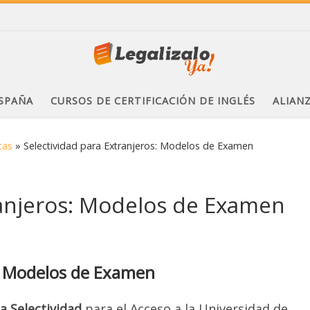
ESPAÑA
CURSOS DE CERTIFICACIÓN DE INGLÉS
ALIAN
cas
»
Selectividad para Extranjeros: Modelos de Examen
ranjeros: Modelos de Examen
s: Modelos de Examen
a Selectividad
para el Acceso a la Universidad de