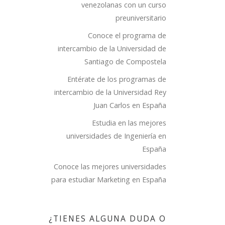
venezolanas con un curso
preuniversitario
Conoce el programa de
intercambio de la Universidad de
Santiago de Compostela
Entérate de los programas de
intercambio de la Universidad Rey
Juan Carlos en España
ARA
Estudia en las mejores
 A
universidades de Ingeniería en
DE
España
PCE
Conoce las mejores universidades
para estudiar Marketing en España
uentren
¿TIENES ALGUNA DUDA O
bles y