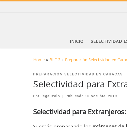
INICIO
SELECTIVIDAD 
Home
»
BLOG
»
Preparación Selectividad en Cara
PREPARACIÓN SELECTIVIDAD EN CARACAS
Selectividad para Ext
Por:
legalizalo
|
Publicado
10 octubre, 2019
Selectividad para Extranjero
Si estás preparando los
exámenes de l