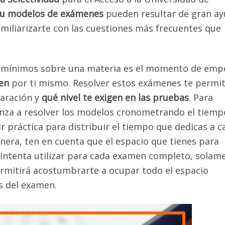
/u modelos de exámenes
pueden resultar de gran a
amiliarizarte con las cuestiones más frecuentes que
s mínimos sobre una materia es el momento de emp
en
por ti mismo. Resolver estos exámenes te permit
paración y
qué nivel te exigen en las pruebas
. Para
ienza a resolver los modelos cronometrando el tiem
r práctica para distribuir el tiempo que dedicas a c
era, ten en cuenta que el espacio que tienes para
. Intenta utilizar para cada examen completo, solam
permitirá acostumbrarte a ocupar todo el espacio
s del examen.