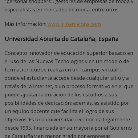
“personal shoppers”, gestores de empresas de moda y
especialistas en mercadeo de moda, entre otros.
Más información:
www.lcibarcelona.com
Universidad Abierta de Cataluña, España
Concepto innovador de educación superior basado en
el uso de las Nuevas Tecnologías y en un modelo de
formación que se realiza en un “campus virtual”,
donde el estudiante accede desde cualquier sitio y a
través de la Internet, a un proceso formativo en el que
puede ajustar la duración de los estudios a sus
posibilidades de dedicación; además, es asistido por
un equipo docente que facilita el logro de sus
objetivos. Es una universidad reconocida legalmente
desde 1995, financiada en su mayoría por el Gobierno
de Cataluña y en menor grado por empresas