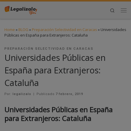
Search
Home
»
BLOG
»
Preparación Selectividad en Caracas
»
Universidades
Públicas en España para Extranjeros: Cataluña
PREPARACIÓN SELECTIVIDAD EN CARACAS
Universidades Públicas en
España para Extranjeros:
Cataluña
Por:
legalizalo
|
Publicado
7 febrero, 2019
Universidades Públicas en España
para Extranjeros: Cataluña