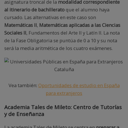
asignatura troncal de la
modalidad correspondiente
al itinerario de bachillerato
que el alumno haya
cursado. Las alternativas en este caso son
Matemáticas II
,
Matemáticas aplicadas a las Ciencias
Sociales II
, Fundamentos del Arte II y Latín II. La nota
de la Fase Obligatoria se puntúa de 0 a 10 y su nota
será la media aritmética de los cuatro exámenes.
Vea también:
Oportunidades de estudio en España
para extranjeros
Academia Tales de Mileto: Centro de Tutorías
y de Enseñanza
La academia Tales de Mileto se centra en
preparar a